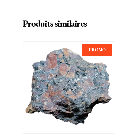
Produits similaires
PROMO
AJOUTER AU PANIER