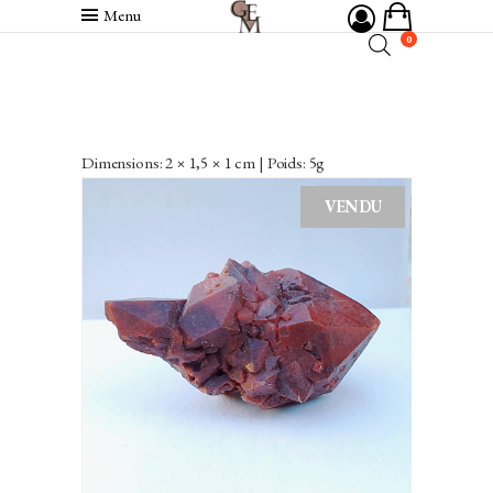
Menu
0
Dimensions: 2 × 1,5 × 1 cm | Poids: 5g
VENDU