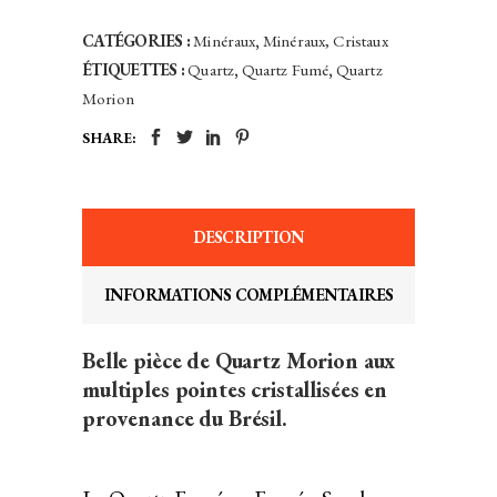
Minas
Gerais,
CATÉGORIES :
Minéraux
,
Minéraux, Cristaux
Brésil
ÉTIQUETTES :
Quartz
,
Quartz Fumé
,
Quartz
quantity
Morion
SHARE:
DESCRIPTION
INFORMATIONS COMPLÉMENTAIRES
Belle pièce de Quartz Morion aux
multiples pointes cristallisées en
provenance du Brésil.