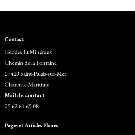
33,00€.
29,04€.
Contact:
Géodes Et Minéraux
Chemin de la Fontaine
17420 Saint-Palais-sur-Mer
Charente-Maritime
Mail de contact
09.62.61.69.08
Pages et Articles Phares