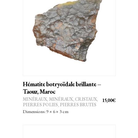
AJOUTER AU PANIER
Hématite botryoïdale brillante –
Taouz, Maroc
MINÉRAUX
,
MINÉRAUX, CRISTAUX
,
15,00
€
PIERRES POLIES, PIERRES BRUTES
Dimensions: 9 × 6 × 3 cm