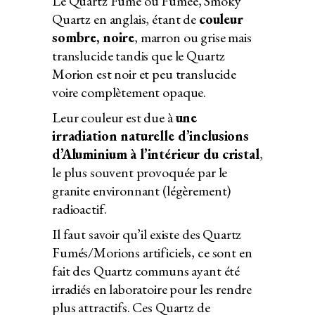
Le Quartz Fumé ou Fumée, Smoky
Quartz en anglais, étant de
couleur
sombre, noire
, marron ou grise mais
translucide tandis que le Quartz
Morion est noir et peu translucide
voire complètement opaque.
Leur couleur est due à
une
irradiation naturelle d’inclusions
d’Aluminium à l’intérieur du cristal
,
le plus souvent provoquée par le
granite environnant (légèrement)
radioactif.
Il faut savoir qu’il existe des Quartz
Fumés/Morions artificiels, ce sont en
fait des Quartz communs ayant été
irradiés en laboratoire pour les rendre
plus attractifs. Ces Quartz de