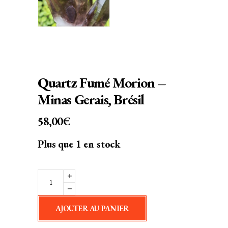
Quartz Fumé Morion –
Minas Gerais, Brésil
58,00
€
Plus que 1 en stock
Quartz
Fumé
Morion
AJOUTER AU PANIER
-