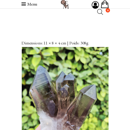
Menu
0
Dimensions: 11 × 8 × 4 cm | Poids: 308g