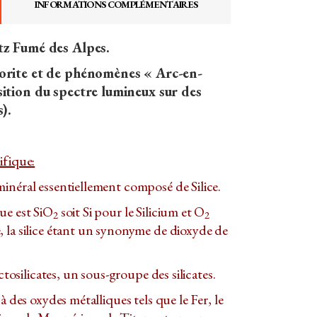
INFORMATIONS COMPLÉMENTAIRES
tz Fumé des Alpes.
orite et de phénomènes « Arc-en-
ition du spectre lumineux sur des
).
ifique:
inéral essentiellement composé de Silice.
ue est SiO
soit Si pour le Silicium et O
2
2
 la silice étant un synonyme de dioxyde de
ectosilicates, un sous-groupe des silicates.
 à des oxydes métalliques tels que le Fer, le