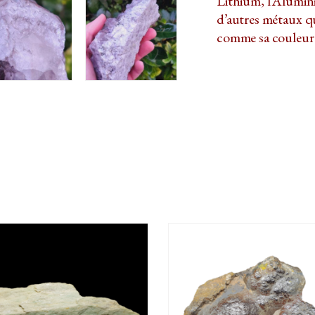
Lithium, l’Alumin
d’autres métaux qu
comme sa couleur o