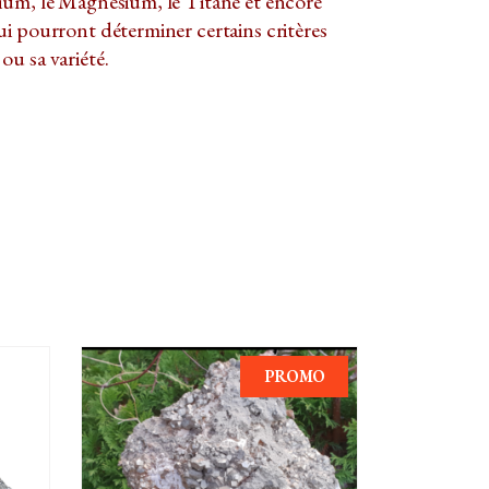
ium, le Magnésium, le Titane et encore
i pourront déterminer certains critères
u sa variété.
PROMO