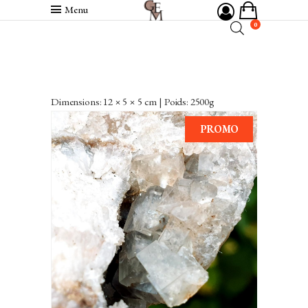
Menu
0
Dimensions: 12 × 5 × 5 cm | Poids: 2500g
PROMO
VENDU