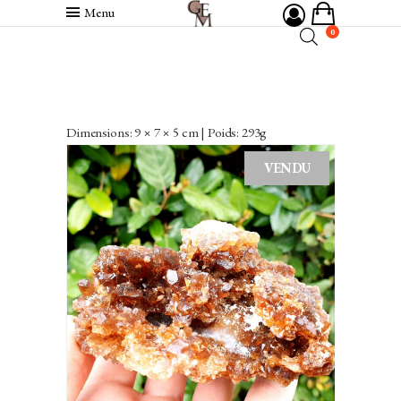
Menu
0
Dimensions: 9 × 7 × 5 cm | Poids: 293g
VENDU