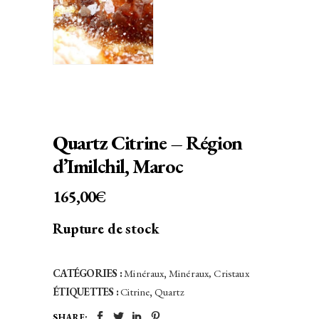
Quartz Citrine – Région
d’Imilchil, Maroc
165,00
€
Rupture de stock
CATÉGORIES :
Minéraux
,
Minéraux, Cristaux
ÉTIQUETTES :
Citrine
,
Quartz
SHARE: