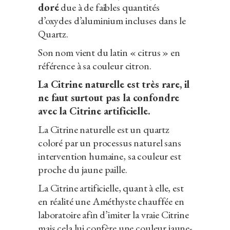
doré
due à de faibles quantités
d’oxydes d’aluminium incluses dans le
Quartz.
Son nom vient du latin « citrus » en
référence à sa couleur citron.
La Citrine naturelle est très rare, il
ne faut surtout pas la confondre
avec la Citrine artificielle.
La Citrine naturelle est un quartz
coloré par un processus naturel sans
intervention humaine, sa couleur est
proche du jaune paille.
La Citrine artificielle, quant à elle, est
en réalité une Améthyste chauffée en
laboratoire afin d’imiter la vraie Citrine
mais cela lui confère une couleur jaune-