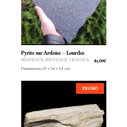
AJOUTER AU PANIER
Pyrite sur Ardoise – Lourdes
MINÉRAUX
,
MINÉRAUX, CRISTAUX
84,00
€
Dimensions: 25 × 24 × 1,5 cm
PROMO
AJOUTER AU PANIER