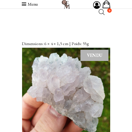
Menu
0
Dimensions: 6 × 4 × 1,5 cm | Poids: 55g
VENDU