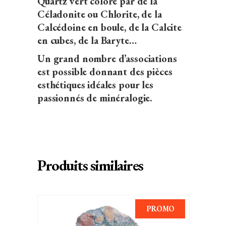
Quartz vert coloré par de la
Céladonite ou Chlorite, de la
Calcédoine en boule, de la Calcite
en cubes, de la Baryte…
Un grand nombre d’associations
est possible donnant des pièces
esthétiques idéales pour les
passionnés de minéralogie.
Produits similaires
PROMO