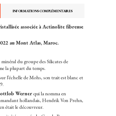
INFORMATIONS COMPLÉMENTAIRES
istallisée associée à Actinolite fibreuse
022 au Mont Atlas, Maroc.
 minéral du groupe des Silicates de
e la plupart du temps.
sur l’échelle de Mohs, son trait est blanc et
9.
ottlob Werner
qui la nomma en
andant hollandais, Hendrik Von Prehn,
 en était le découvreur.