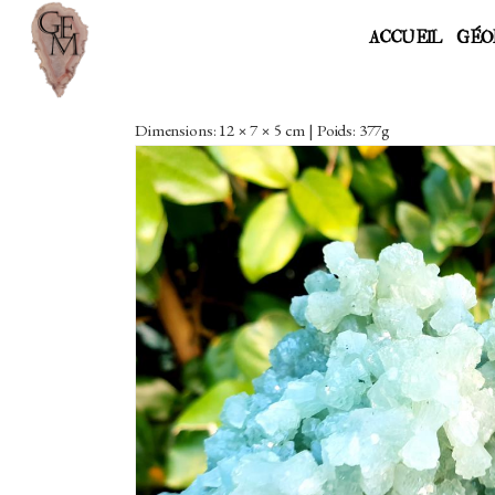
ACCUEIL
GÉO
Dimensions: 12 × 7 × 5 cm | Poids: 377g