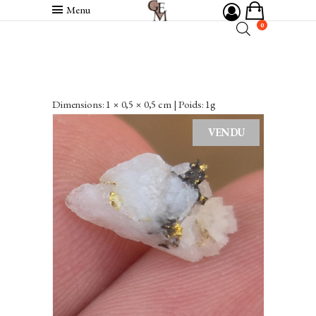
Menu
0
Dimensions: 1 × 0,5 × 0,5 cm | Poids: 1g
VENDU