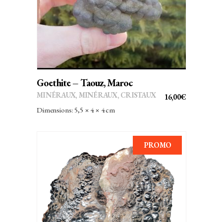
Goethite – Taouz, Maroc
MINÉRAUX
,
MINÉRAUX, CRISTAUX
16,00
€
Dimensions: 5,5 × 4 × 4 cm
PROMO
AJOUTER AU PANIER