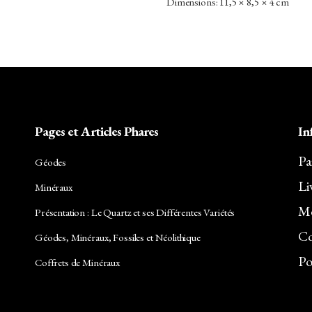
Dimensions: 11,5 × 8,5 × 4 cm
Pages et Articles Phares
In
Pa
Géodes
Li
Minéraux
Me
Présentation : Le Quartz et ses Différentes Variétés
Co
Géodes, Minéraux, Fossiles et Néolithique
Po
Coffrets de Minéraux