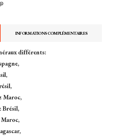
INFORMATIONS COMPLÉMENTAIRES
inéraux différents:
spagne,
il,
ésil,
z Maroc,
 Brésil,
 Maroc,
agascar,