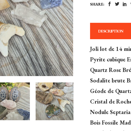
SHARE:
DESCRIPTION
Joli lot de 14 m
Pyrite cubique E
Quartz Rose Brés
Sodalite brute Br
Géode de Quart
Cristal de Roche
Nodule Septaria
Bois Fossile Mad