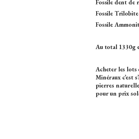
Fossile dent de 
Fossile Trilobit
Fossile Ammonit
Au total 1330g e
Acheter les lo
Minéraux c’est s’
pierres naturell
pour un prix sold