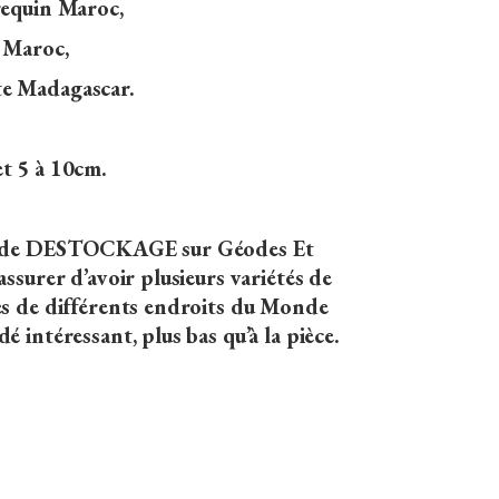
requin Maroc,
e Maroc,
e Madagascar.
t 5 à 10cm.
ts de DESTOCKAGE sur Géodes Et
assurer d’avoir plusieurs variétés de
es de différents endroits du Monde
é intéressant, plus bas qu’à la pièce.