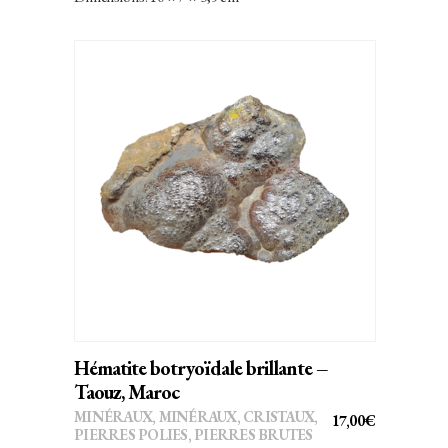
AJOUTER AU PANIER
Hématite botryoïdale brillante –
Taouz, Maroc
MINÉRAUX
,
MINÉRAUX, CRISTAUX
,
17,00
€
PIERRES POLIES, PIERRES BRUTES