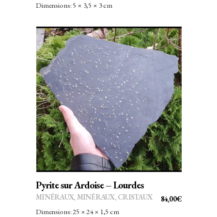
Dimensions: 5 × 3,5 × 3 cm
AJOUTER AU PANIER
Pyrite sur Ardoise – Lourdes
MINÉRAUX
,
MINÉRAUX, CRISTAUX
84,00
€
Dimensions: 25 × 24 × 1,5 cm