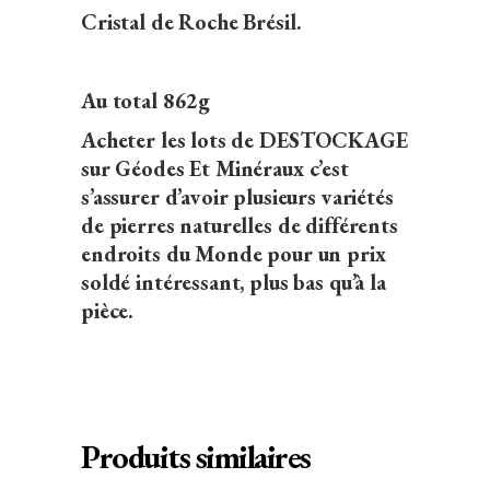
Cristal de Roche Brésil.
Au total 862g
Acheter les lots de DESTOCKAGE
sur Géodes Et Minéraux c’est
s’assurer d’avoir plusieurs variétés
de pierres naturelles de différents
endroits du Monde pour un prix
soldé intéressant, plus bas qu’à la
pièce.
Produits similaires