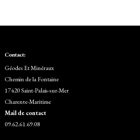
Contact:
Géodes Et Minéraux
Chemin de la Fontaine
17420 Saint-Palais-sur-Mer
Charente-Maritime
Mail de contact
09.62.61.69.08