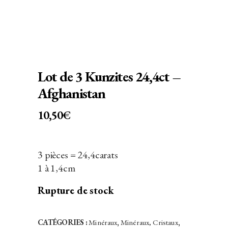
Lot de 3 Kunzites 24,4ct –
Afghanistan
10,50
€
3 pièces = 24,4carats
1 à 1,4cm
Rupture de stock
CATÉGORIES :
Minéraux
,
Minéraux, Cristaux
,