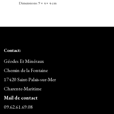
PRIX
PRIX
Dimensions: 9 × 4 × 4 cm
INITIAL
ACTUEL
ÉTAIT :
EST :
14,00€.
12,32€.
Contact:
Géodes Et Minéraux
Chemin de la Fontaine
17420 Saint-Palais-sur-Mer
Charente-Maritime
Mail de contact
09.62.61.69.08