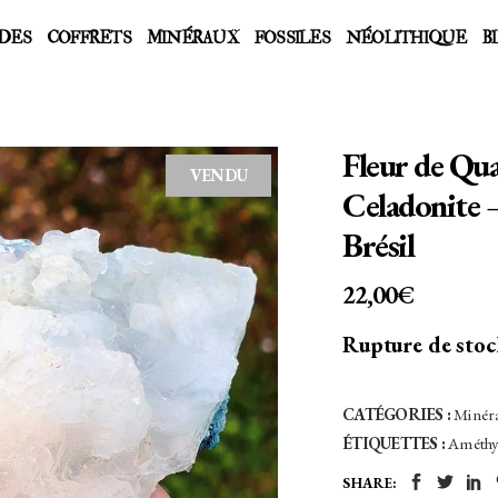
DES
COFFRETS
MINÉRAUX
FOSSILES
NÉOLITHIQUE
B
Fleur de Qu
VENDU
Celadonite –
Brésil
22,00
€
Rupture de sto
CATÉGORIES :
Minér
ÉTIQUETTES :
Améthy
SHARE: