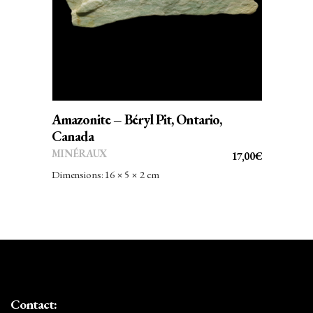
Amazonite – Béryl Pit, Ontario,
Canada
MINÉRAUX
17,00
€
Dimensions: 16 × 5 × 2 cm
Contact: