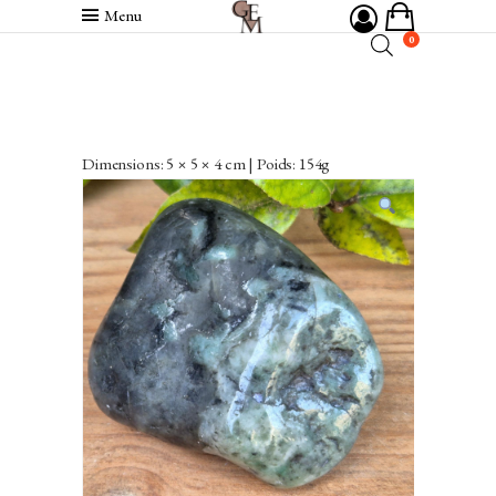
Menu
0
Dimensions: 5 × 5 × 4 cm | Poids: 154g