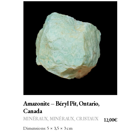
AJOUTER AU PANIER
Amazonite – Béryl Pit, Ontario,
Canada
MINÉRAUX
,
MINÉRAUX, CRISTAUX
12,00
€
Dimensions: 5 × 3,5 × 3 cm