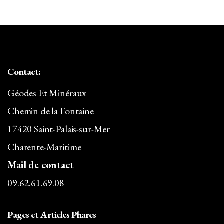
14,00€.
12,32€.
Contact:
Géodes Et Minéraux
Chemin de la Fontaine
17420 Saint-Palais-sur-Mer
Charente-Maritime
Mail de contact
09.62.61.69.08
Pages et Articles Phares