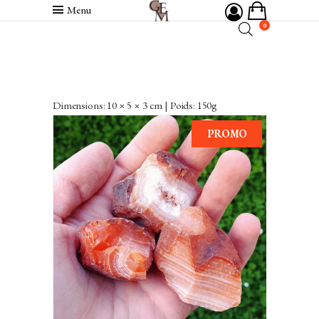
Menu
0
Dimensions: 10 × 5 × 3 cm | Poids: 150g
PROMO