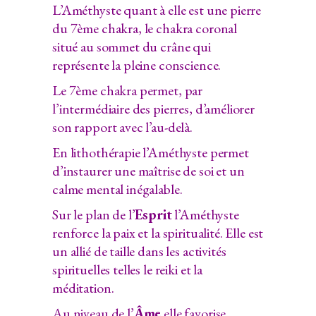
L’Améthyste quant à elle est une pierre
du 7ème chakra, le chakra coronal
situé au sommet du crâne qui
représente la pleine conscience.
Le 7ème chakra permet, par
l’intermédiaire des pierres, d’améliorer
son rapport avec l’au-delà.
En lithothérapie l’Améthyste permet
d’instaurer une maîtrise de soi et un
calme mental inégalable.
Sur le plan de l’
Esprit
l’Améthyste
renforce la paix et la spiritualité. Elle est
un allié de taille dans les activités
spirituelles telles le reiki et la
méditation.
Au niveau de l’
Âme
elle favorise