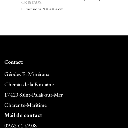
CRISTAUX
PRIX
PRIX
Dimensions: 9 × 4 × 4 cm
INITIAL
ACTUEL
ÉTAIT :
EST :
14,00€.
12,32€.
Contact:
Géodes Et Minéraux
Chemin de la Fontaine
17420 Saint-Palais-sur-Mer
Charente-Maritime
Mail de contact
09.62.61.69.08