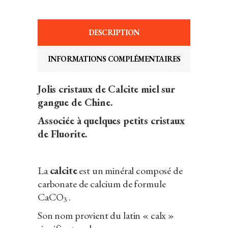
DESCRIPTION
INFORMATIONS COMPLÉMENTAIRES
Jolis cristaux de Calcite miel sur
gangue de Chine.
Associée à quelques petits cristaux
de Fluorite.
La
calcite
est un minéral composé de
carbonate de calcium de formule
CaC
O
.
3
Son nom provient du latin « calx »