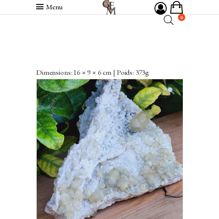
Menu
0
Dimensions: 16 × 9 × 6 cm | Poids: 373g