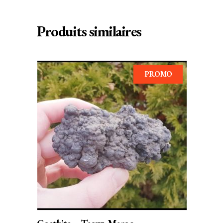
Produits similaires
PROMO
AJOUTER AU PANIER