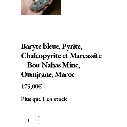
Baryte bleue, Pyrite,
Chalcopyrite et Marcassite
– Bou Nahas Mine,
Oumjrane, Maroc
175,00
€
Plus que 1 en stock
Baryte
bleue,