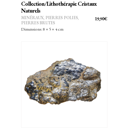
Collection/Lithothérapie Cristaux
Naturels
MINÉRAUX
,
PIERRES POLIES,
19,90
€
PIERRES BRUTES
Dimensions: 8 × 5 × 4 cm
AJOUTER AU PANIER