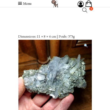
Menu
0
Dimensions: 11 × 8 × 6 cm | Poids: 373g