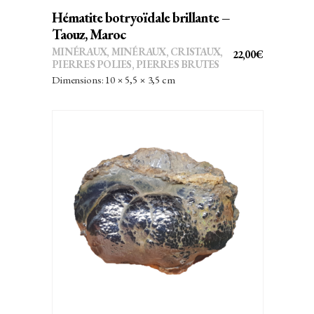
Hématite botryoïdale brillante –
Taouz, Maroc
MINÉRAUX
,
MINÉRAUX, CRISTAUX
,
22,00
€
PIERRES POLIES, PIERRES BRUTES
Dimensions: 10 × 5,5 × 3,5 cm
AJOUTER AU PANIER