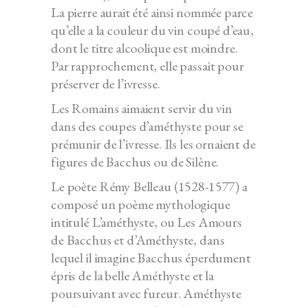
La pierre aurait été ainsi nommée parce
qu’elle a la couleur du vin coupé d’eau,
dont le titre alcoolique est moindre.
Par rapprochement, elle passait pour
préserver de l’ivresse.
Les Romains aimaient servir du vin
dans des coupes d’améthyste pour se
prémunir de l’ivresse. Ils les ornaient de
figures de Bacchus ou de Silène.
Le poète Rémy Belleau (1528-1577) a
composé un poème mythologique
intitulé L’améthyste, ou Les Amours
de Bacchus et d’Améthyste, dans
lequel il imagine Bacchus éperdument
épris de la belle Améthyste et la
poursuivant avec fureur. Améthyste