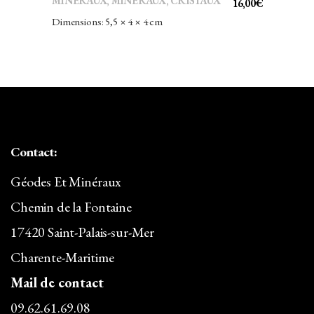
MINÉRAUX
,
MINÉRAUX, CRISTAUX
16,00
€
Dimensions: 5,5 × 4 × 4 cm
Contact:
Géodes Et Minéraux
Chemin de la Fontaine
17420 Saint-Palais-sur-Mer
Charente-Maritime
Mail de contact
09.62.61.69.08