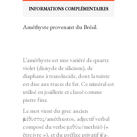
INFORMATIONS COMPLÉMENTAIRES
Améthyste provenant du Brésil.
L’améthyste est une variété de quartz
violet (dioxyde de silicium), de
diaphane à translucide, dont la teinte
est due aux traces de fer. Ce minéral est
utilisé en joaillerie et classé comme
pierre fine.
Le mot vient du grec ancien
ἀμέθυστος/améthustos, adjectif verbal
composé du verbe μεθύω/methúô («
être ivre »), et du préfixe privatif ἀ-/a-.