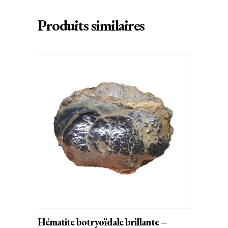
Produits similaires
AJOUTER AU PANIER
Hématite botryoïdale brillante –