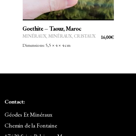
Goethite – Taouz, Maroc
MINÉRAUX
,
MINÉRAUX, CRISTAUX
16,00
€
Dimensions: 5,5 × 4 × 4 cm
Contact:
Géodes Et Minéraux
Chemin de la Fontaine