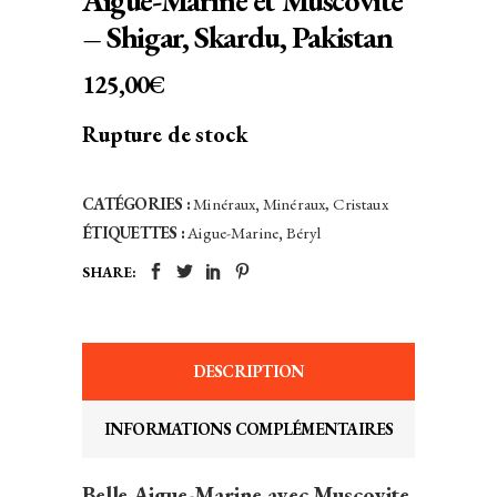
Aigue-Marine et Muscovite
– Shigar, Skardu, Pakistan
125,00
€
Rupture de stock
CATÉGORIES :
Minéraux
,
Minéraux, Cristaux
ÉTIQUETTES :
Aigue-Marine
,
Béryl
SHARE:
DESCRIPTION
INFORMATIONS COMPLÉMENTAIRES
Belle Aigue-Marine avec Muscovite