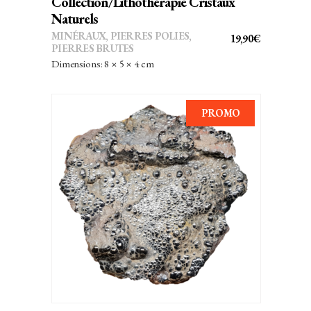
Collection/Lithothérapie Cristaux
Naturels
MINÉRAUX
,
PIERRES POLIES,
19,90
€
PIERRES BRUTES
Dimensions: 8 × 5 × 4 cm
PROMO
AJOUTER AU PANIER