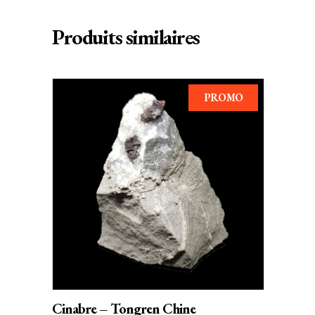
Produits similaires
PROMO
AJOUTER AU PANIER
Cinabre – Tongren Chine