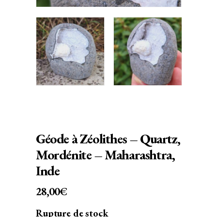
Géode à Zéolithes – Quartz,
Mordénite – Maharashtra,
Inde
28,00
€
Rupture de stock