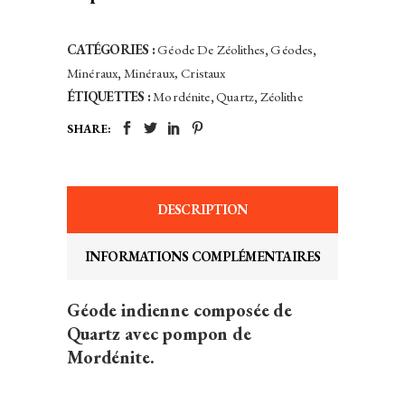
CATÉGORIES :
Géode De Zéolithes
,
Géodes
,
Minéraux
,
Minéraux, Cristaux
ÉTIQUETTES :
Mordénite
,
Quartz
,
Zéolithe
SHARE:
DESCRIPTION
INFORMATIONS COMPLÉMENTAIRES
Géode indienne composée de
Quartz avec pompon de
Mordénite.