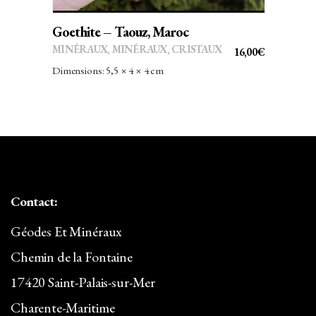
Goethite – Taouz, Maroc
MINÉRAUX
,
MINÉRAUX, CRISTAUX
16,00
€
Dimensions: 5,5 × 4 × 4 cm
Contact:
Géodes Et Minéraux
Chemin de la Fontaine
17420 Saint-Palais-sur-Mer
Charente-Maritime