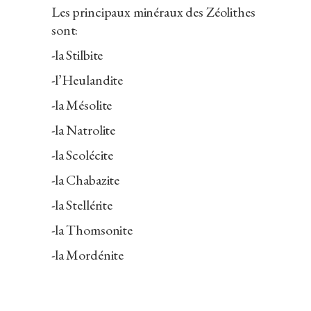
Les principaux minéraux des Zéolithes
sont:
-la Stilbite
-l’Heulandite
-la Mésolite
-la Natrolite
-la Scolécite
-la Chabazite
-la Stellérite
-la Thomsonite
-la Mordénite