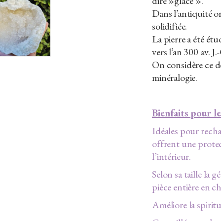
dire »glace ».
Dans l’antiquité on
solidifiée.
La pierre a été ét
vers l’an 300 av. J.
On considère ce d
minéralogie.
Bienfaits pour l
Idéales pour recha
offrent une protec
l’intérieur.
Selon sa taille la 
pièce entière en ch
Améliore la spirit