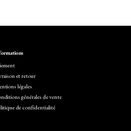
formations
iement
vraison et retour
ntions légales
nditions générales de vente
litique de confidentialité