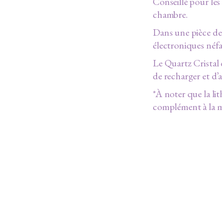
Conseillé pour les
chambre.
Dans une pièce de 
électroniques néfa
Le Quartz Cristal 
de recharger et d’a
*À noter que la li
complément à la m