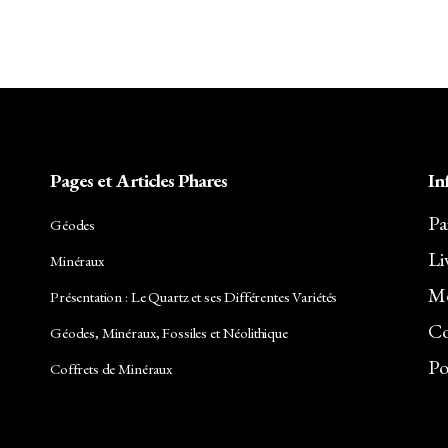
Pages et Articles Phares
In
Pa
Géodes
Li
Minéraux
Me
Présentation : Le Quartz et ses Différentes Variétés
Co
Géodes, Minéraux, Fossiles et Néolithique
Po
Coffrets de Minéraux