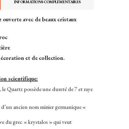
INFORMATIONS COMPLÉMENTAIRES
 ouverte avec de beaux cristaux
roc
ière
coration et de collection.
on scientifique:
 le Quartz possède une dureté de 7 et raye
t d’un ancien nom minier germanique «
ive du grec « krystalos » qui veut