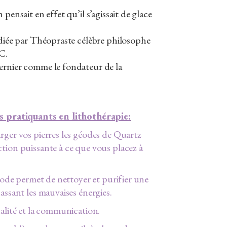
 pensait en effet qu’il s’agissait de glace
udiée par Théopraste célèbre philosophe
-C.
ernier comme le fondateur de la
es pratiquants en lithothérapie:
rger vos pierres les géodes de Quartz
tion puissante à ce que vous placez à
géode permet de nettoyer et purifier une
assant les mauvaises énergies.
ualité et la communication.