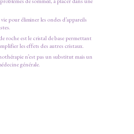
 problèmes de sommeil, à placer dans une
vie pour éliminer les ondes d’appareils
stes.
de roche est le cristal de base permettant
mplifier les effets des autres cristaux.
thothérapie n’est pas un substitut mais un
édecine générale.