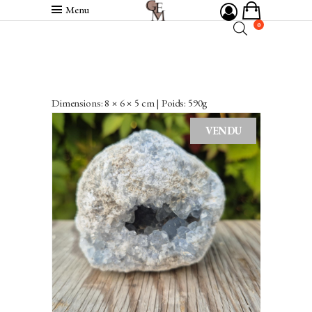
Menu
0
Dimensions: 8 × 6 × 5 cm | Poids: 590g
VENDU