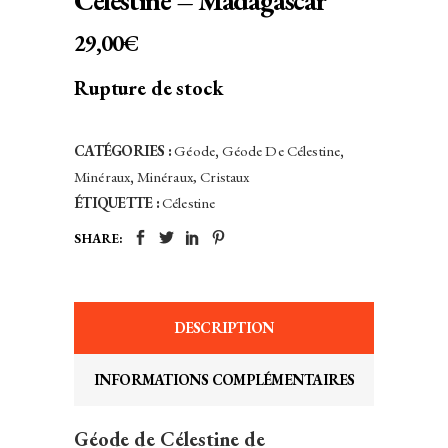
Célestine – Madagascar
29,00
€
Rupture de stock
CATÉGORIES :
Géode
,
Géode De Célestine
,
Minéraux
,
Minéraux, Cristaux
ÉTIQUETTE :
Célestine
SHARE:
DESCRIPTION
INFORMATIONS COMPLÉMENTAIRES
Géode de Célestine de