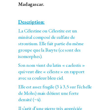
Madagascar.
Description:
La Célestine ou Célestite est un
minéral composé de sulfate de
strontium. Elle fait partie du même
groupe que la Baryte (ce sont des
isomorphes).
Son nom vient du latin « caelestis »
qui veut dire « céleste » en rapport
avec sa couleur bleu ciel.
Elle est assez fragile (3 à 3,5 sur l’échelle
de Mohs) mais détient une forte
densité (~4).
Il s’agit d’une pierre très appréciée