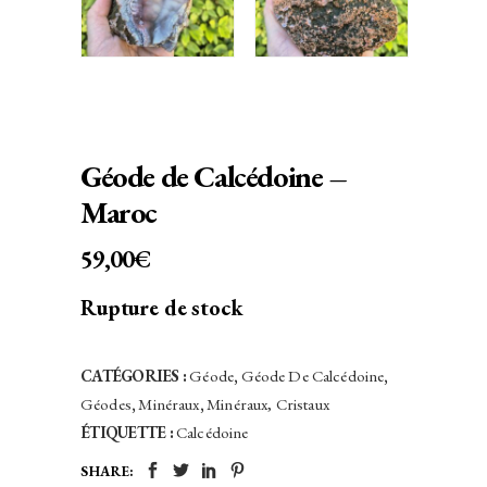
Géode de Calcédoine –
Maroc
59,00
€
Rupture de stock
CATÉGORIES :
Géode
,
Géode De Calcédoine
,
Géodes
,
Minéraux
,
Minéraux, Cristaux
ÉTIQUETTE :
Calcédoine
SHARE: