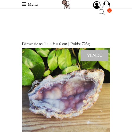
Menu
0
Dimensions: 14 × 9 × 6 cm | Poids: 723g
VENDU