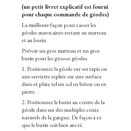
(un petit livret explicatif est fourni
pour chaque commande de géodes)
La meilleure façon pour casser les
géodes marocaines restant au marteau
et au burin.
Prévoir un gros marteau et un gros
burin pour les grosses géodes.
1. Positionnez la géode sur un tapis ou
une serviette repliée sur une surface
dure et plate tel un sol en béton ou en
pierre.
2. Positionnez le burin au centre de la
géode dans un des multiples creux
naturels de la gangue. De façon à ce
que le burin soit bien ancré.