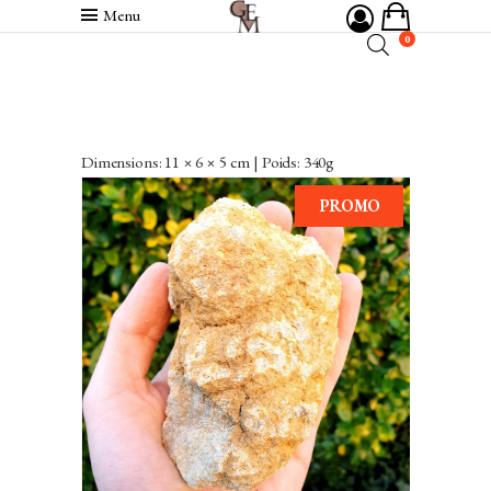
Menu
0
Dimensions: 11 × 6 × 5 cm | Poids: 340g
PROMO
VENDU