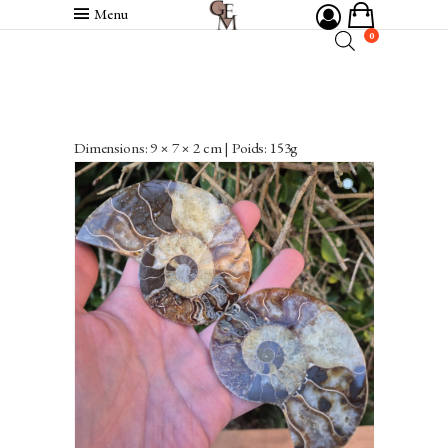
Menu
0
Dimensions: 9 × 7 × 2 cm | Poids: 153g