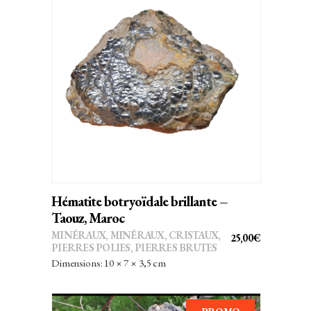
AJOUTER AU PANIER
Hématite botryoïdale brillante –
Taouz, Maroc
MINÉRAUX
,
MINÉRAUX, CRISTAUX
,
25,00
€
PIERRES POLIES, PIERRES BRUTES
Dimensions: 10 × 7 × 3,5 cm