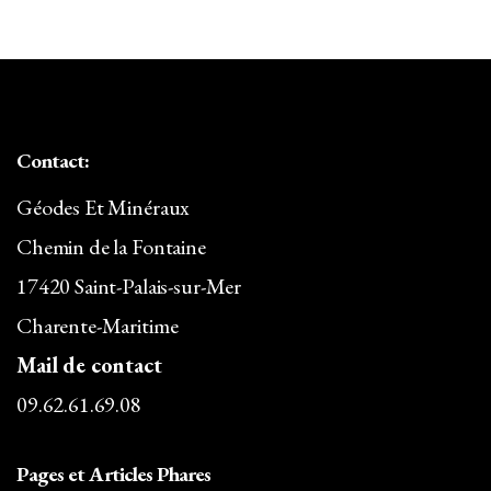
65,00€.
57,20€.
Contact:
Géodes Et Minéraux
Chemin de la Fontaine
17420 Saint-Palais-sur-Mer
Charente-Maritime
Mail de contact
09.62.61.69.08
Pages et Articles Phares