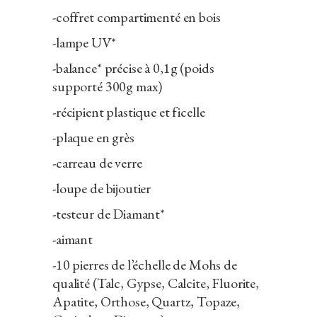
-coffret compartimenté en bois
-lampe UV*
-balance* précise à 0,1g (poids
supporté 300g max)
-récipient plastique et ficelle
-plaque en grès
-carreau de verre
-loupe de bijoutier
-testeur de Diamant*
-aimant
-10 pierres de l’échelle de Mohs de
qualité (Talc, Gypse, Calcite, Fluorite,
Apatite, Orthose, Quartz, Topaze,